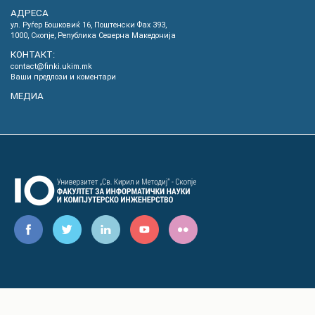
АДРЕСА
ул. Руѓер Бошковиќ 16, Пoштенски Фах 393,
1000, Скопје, Република Северна Македонија
КОНТАКТ:
contact@finki.ukim.mk
Ваши предлози и коментари
МЕДИА