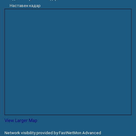
Наставен кадар
View Larger Map
Network visibility provided by FastNetMon Advanced