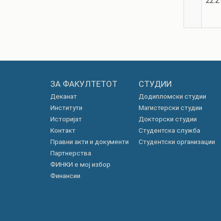
22.2.
ЗА ФАКУЛТЕТОТ
СТУДИИ
Деканат
Додипломски студии
Институти
Магистерски студии
Историјат
Докторски студии
Контакт
Студентска служба
Правни акти и документи
Студентски организации
Партнерства
ФИНКИ е мој избор
Финансии