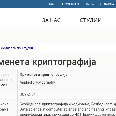
E-MAIL
E-COURSES
IKNOW
ОГЛАСНА 
ЗА НАС
СТУДИИ
ДЕКАНАТ
ДОДИПЛОМСКИ
СТУДИИ
ИНСТИТУТИ
МАГИСТЕРСКИ
Додипломски Студии
СТУДИИ
ПРАВНИ АКТИ
И ДОКУМЕНТИ
менета криптографија
ДОКТОРСКИ
СТУДИИ
ПРОЕКТИ
ов на
Применета криптографија
ПРОФЕСИОНАЛНИ
НАУЧНА
тавниот
И СТРУЧНИ ОБУКИ
ДЕЈНОСТ
Applied cryptography
дмет
СТУДЕНТСКА
ФИНАНСИИ
DCS-Z-01
СЛУЖБА
ИСТОРИЈАТ
диска
Безбедност, криптографија и кодирање
,
Безбедност, 
СТУДЕНТСКИ
грама
Data science in computer science and engineering
,
Управ
ОРГАНИЗАЦИИ
ФИНКИ Е МОЈ
Биоинформатика
,
Едукација со ИКТ
,
Еко-информатика
,
ИЗБОР