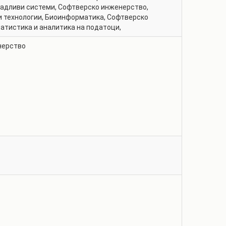
радливи системи
,
Софтверско инженерство
,
 технологии
,
Биоинформатика
,
Софтверско
атистика и аналитика на податоци
,
нерство