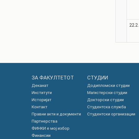
22.2.
ЗА ФАКУЛТЕТОТ
СТУДИИ
Деканат
Додипломски студии
Институти
Магистерски студии
Историјат
Докторски студии
Контакт
Студентска служба
Правни акти и документи
Студентски организации
Партнерства
ФИНКИ е мој избор
Финансии