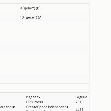
9 (девет) (B)
10 (десет) (A)
Издавач
Година
CRC Press
2010
oration in
CreateSpace Independent
2011