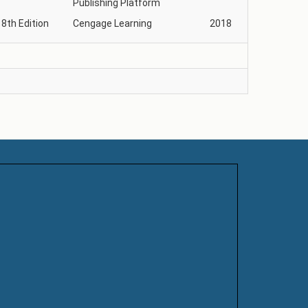
Publishing Platform
8th Edition
Cengage Learning
2018