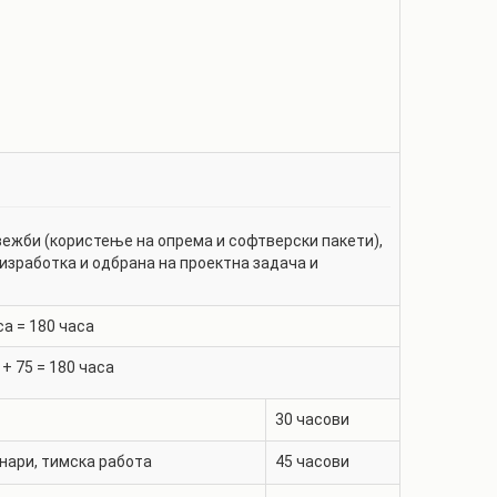
ежби (користење на опрема и софтверски пакети),
 изработка и одбрана на проектна задача и
са =
180
часа
+
75
=
180
часа
30
часови
нари, тимска работа
45
часови