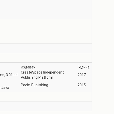
Издавач
Година
CreateSpace Independent
ms, 3.01 ed.
2017
Publishing Platform
Packt Publishing
2015
 Java