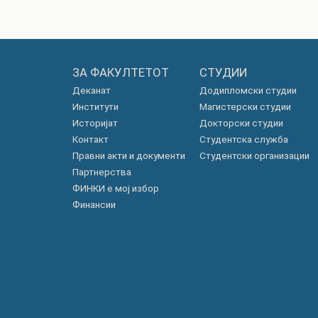
ЗА ФАКУЛТЕТОТ
СТУДИИ
Деканат
Додипломски студии
Институти
Магистерски студии
Историјат
Докторски студии
Контакт
Студентска служба
Правни акти и документи
Студентски организации
Партнерства
ФИНКИ е мој избор
Финансии