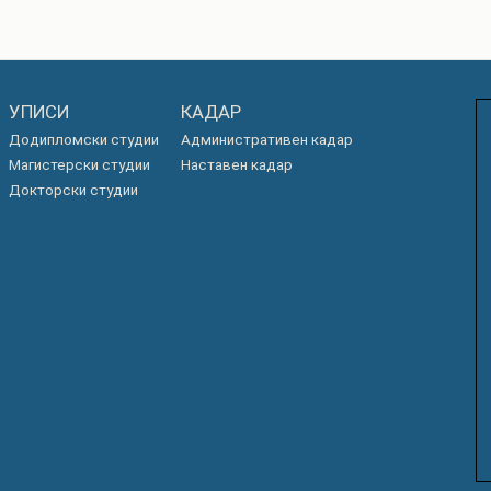
УПИСИ
КАДАР
Додипломски студии
Административен кадар
Магистерски студии
Наставен кадар
Докторски студии