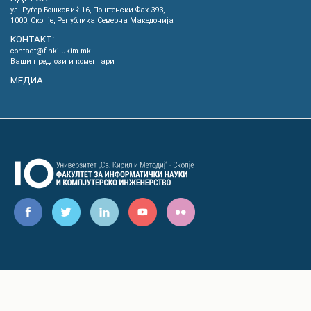
ул. Руѓер Бошковиќ 16, Пoштенски Фах 393,
1000, Скопје, Република Северна Македонија
КОНТАКТ:
contact@finki.ukim.mk
Ваши предлози и коментари
МЕДИА