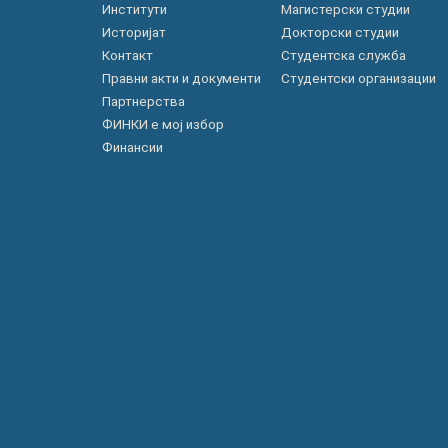
Институти
Магистерски студии
Историјат
Докторски студии
Контакт
Студентска служба
Правни акти и документи
Студентски организации
Партнерства
ФИНКИ е мој избор
Финансии