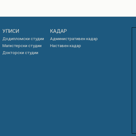
УПИСИ
КАДАР
Додипломски студии
Административен кадар
Магистерски студии
Наставен кадар
Докторски студии