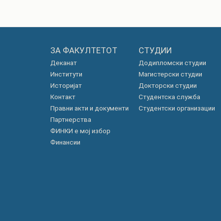
ЗА ФАКУЛТЕТОТ
СТУДИИ
Деканат
Додипломски студии
Институти
Магистерски студии
Историјат
Докторски студии
Контакт
Студентска служба
Правни акти и документи
Студентски организации
Партнерства
ФИНКИ е мој избор
Финансии