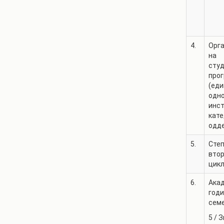
4.
Орг
на
сту
про
(еди
одн
инст
кате
одд
5.
Степ
втор
цикл
6.
Ака
годи
сем
5
/
З