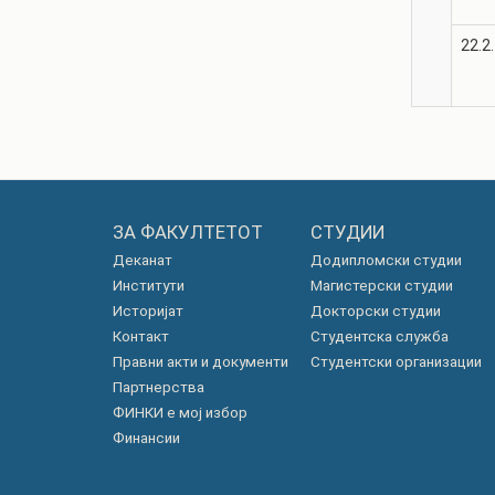
22.2.
ЗА ФАКУЛТЕТОТ
СТУДИИ
Деканат
Додипломски студии
Институти
Магистерски студии
Историјат
Докторски студии
Контакт
Студентска служба
Правни акти и документи
Студентски организации
Партнерства
ФИНКИ е мој избор
Финансии