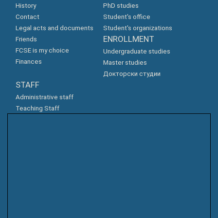
History
PhD studies
Contact
Student's office
Legal acts and documents
Student's organizations
ENROLLMENT
Friends
FCSE is my choice
Undergraduate studies
Finances
Master studies
Докторски студии
STAFF
Administrative staff
Teaching Staff