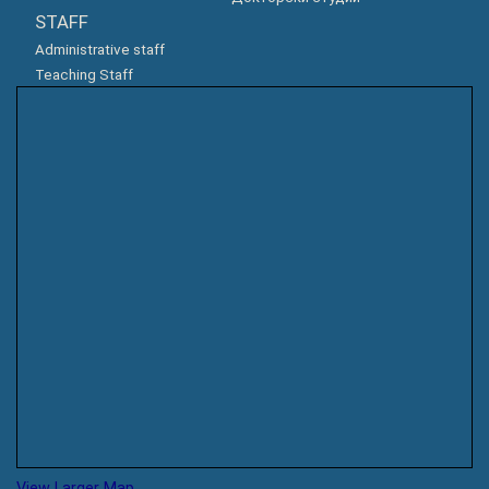
STAFF
Administrative staff
Teaching Staff
View Larger Map