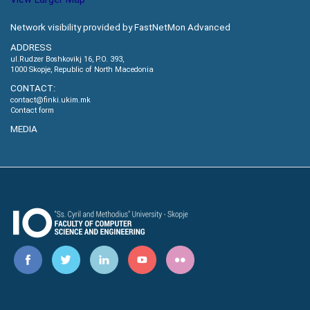
Network visibility provided by FastNetMon Advanced
ADDRESS
ul.Rudzer Boshkovikj 16, P.O. 393,
1000 Skopje, Republic of North Macedonia
CONTACT:
contact@finki.ukim.mk
Contact form
MEDIA