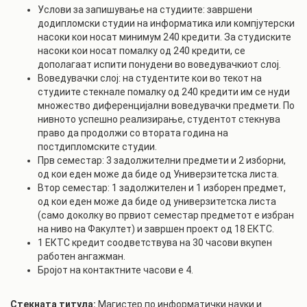
Услови за запишување на студиите: завршени
додипломски студии на информатика или компјутерски
насоки кои носат минимум 240 кредити. За студиските
насоки кои носат помалку од 240 кредити, се
дополагаат испити понудени во воведувачкиот слој.
Воведувачки слој: на студентите кои во текот на
студиите стекнале помалку од 240 кредити им се нуди
множество диференцијални воведувачки предмети. По
нивното успешно реализирање, студентот стекнува
право да продолжи со втората година на
постдипломските студии.
Прв семестар: 3 задолжителни предмети и 2 изборни,
од кои еден може да биде од Универзитетска листа.
Втор семестар: 1 задолжителен и 1 изборен предмет,
од кои еден може да биде од универзитетска листа
(само доколку во првиот семестар предметот е избран
на ниво на Факултет) и завршен проект од 18 ЕКТС.
1 ЕКТС кредит соодветствува на 30 часови вкупен
работен ангажман.
Бројот на контактните часови е 4.
Стекната титула:
Магистер по информатички науки и