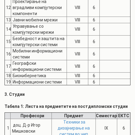
Проектирање на
12
вградливи компјутерски
VIII
6
компоненти
13
Јавни мобилни мрежи
VIII
6
Управување со
14
VIII
6
компјутерски мрежи
Безбедност и заштита на
15
VIII
6
компјутерски системи
Мобилни информациони
16
VIII
6
системи
Географски
17
VIII
6
информациони системи
18
Биокибернетика
VIII
6
19
Информациони системи
VIII
6
3. Студии
Табела 1: Листа на предметите на постдипломски студии
Професори
Предмет
Семестар
ЕКТС
Техники за
доц. Д-р Игор
1
дизајнирање на
IX
6
Мишковски
систем во чип