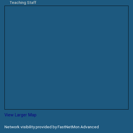
Teaching Staff
View Larger Map
Network visibility provided by FastNetMon Advanced