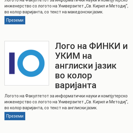
Логото на Факултетот за информатички науки и компјутерско
инженерство со логото на Универзитет „Св. Кирил и Методиј“,
во колор варијанта, со текст на македонски јазик.
Преземи
Лого на ФИНКИ и
УКИМ на
англиски јазик
во колор
варијанта
Логото на Факултетот за информатички науки и компјутерско
инженерство со логото на Универзитет „Св. Кирил и Методиј“,
во колор варијанта, со текст на англиски јазик.
Преземи