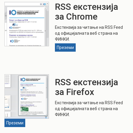
RSS екстензија
за Chrome
Екстензија за читање на RSS Feed
од официјалната веб страна на
ФИНКИ.
Преземи
RSS екстензија
за Firefox
Екстензија за читање на RSS Feed
од официјалната веб страна на
ФИНКИ.
Преземи