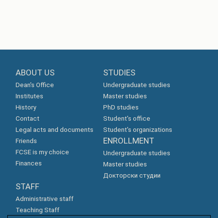
ABOUT US
STUDIES
Dean's Office
Undergraduate studies
Institutes
Master studies
History
PhD studies
Contact
Student's office
Legal acts and documents
Student's organizations
ENROLLMENT
Friends
FCSE is my choice
Undergraduate studies
Finances
Master studies
Докторски студии
STAFF
Administrative staff
Teaching Staff