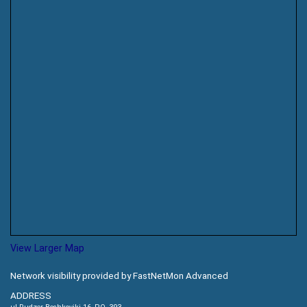
View Larger Map
Network visibility provided by FastNetMon Advanced
ADDRESS