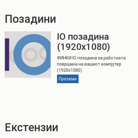
Позадини
IO позадина
(1920x1080)
ФИНКИ IO позадина за работната
површина на вашиот компјутер
(1920x1080)
Преземи
Екстензии