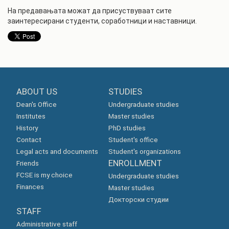
На предавањата можат да присуствуваат сите
заинтересирани студенти, соработници и наставници.
ABOUT US
STUDIES
Dean's Office
Undergraduate studies
Institutes
Master studies
History
PhD studies
Contact
Student's office
Legal acts and documents
Student's organizations
ENROLLMENT
Friends
FCSE is my choice
Undergraduate studies
Finances
Master studies
Докторски студии
STAFF
Administrative staff