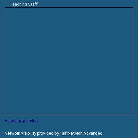
Teaching Staff
View Larger Map
Network visibility provided by FastNetMon Advanced