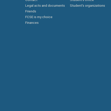
Legal acts and documents
Student's organizations
Friends
FCSE is my choice
Finances