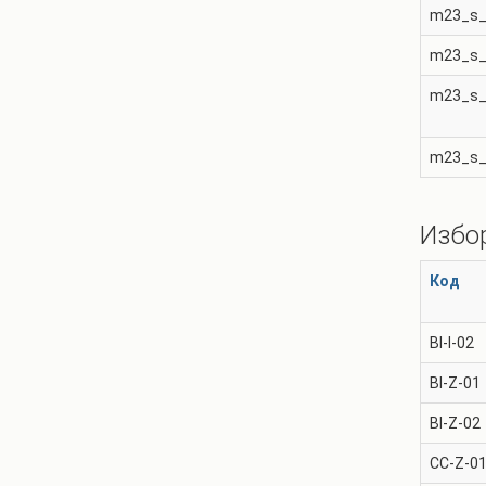
m23_s_
m23_s_
m23_s_
m23_s_
Избо
Код
BI-I-02
BI-Z-01
BI-Z-02
CC-Z-0