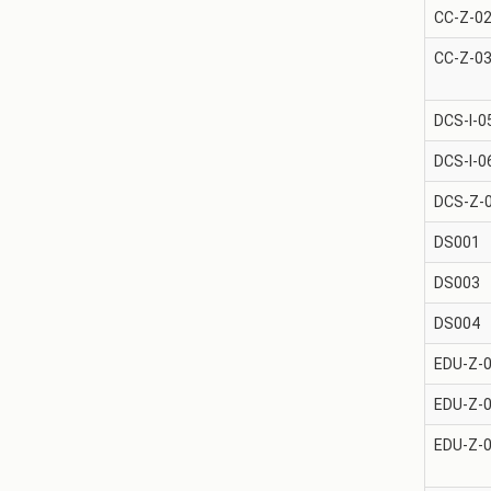
CC-Z-0
CC-Z-0
DCS-I-0
DCS-I-0
DCS-Z-
DS001
DS003
DS004
EDU-Z-
EDU-Z-
EDU-Z-