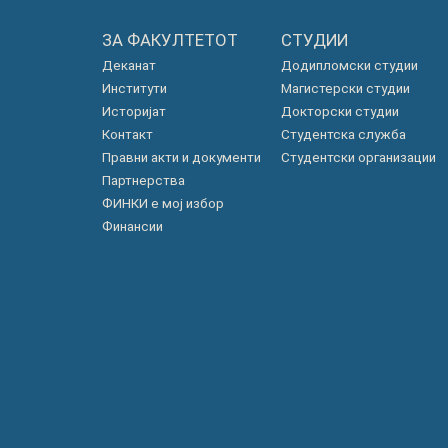
ЗА ФАКУЛТЕТОТ
СТУДИИ
Деканат
Додипломски студии
Институти
Магистерски студии
Историјат
Докторски студии
Контакт
Студентска служба
Правни акти и документи
Студентски организации
Партнерства
ФИНКИ е мој избор
Финансии