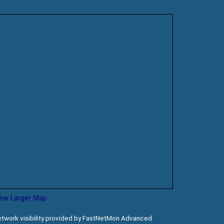
iew Larger Map
twork visibility provided by FastNetMon Advanced