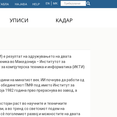
Форма
EN
МК
ТАБЛА
НАЈАВА
HELP
Пребарување
за
УПИСИ
КАДАР
пребарување
ДОДИПЛОМСКИ
НАСТАВЕН КАДАР
СТУДИИ
АДМИНИСТРАТИВЕН
МАГИСТЕРСКИ
КАДАР
СТУДИИ
) е резултат на здружувањето на двата
хника во Македонија – Институтот за
ДОКТОРСКИ СТУДИИ
за компјутерска техника и информатика (ИКТИ)
MASTER'S STUDIES
FOR INTERNATIONAL
дини на минатиот век. ИИ почнува да работи од
STUDENTS
о обединетиот ПМФ под името Институт за
ја 1982 година прво прераснува во завод, а
остојан раст во научните и техничките
и, а во тренд со светскиот подем на
 сѐ поголемиот развој и можностите на двата