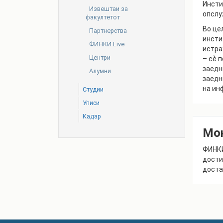
Инсти
Извештаи за
опслу
факултетот
Во це
Партнерства
инсти
ФИНКИ Live
истра
Центри
– сѐ 
заедн
Алумни
заедн
на ин
Студии
Уписи
Кадар
Мо
ФИНКИ
дости
доста