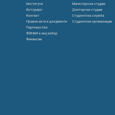
Институти
Магистерски студии
Историјат
Докторски студии
Контакт
Студентска служба
Правни акти и документи
Студентски организации
Партнерства
ФИНКИ е мој избор
Финансии