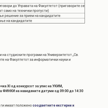
иговори до Управата на Факултетот (приговорите се
т само на технички пропусти)
ње решение за прием на кандидатите
ње на кандидатите
и на студиските програми на Универзитетот „Св.
ите на Факултетот за информатички науки и
ка XI од конкурсот за упис на УКИМ,
а ФИНКИ на наведените датуми од 09:00 до 14:30
и ги имаат положено
соодветните екстерни и