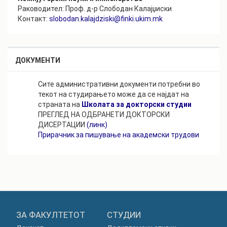
Раководител: Проф. д-р Слободан Калајџиски
Контакт:
slobodan.kalajdziski@finki.ukim.mk
ДОКУМЕНТИ
Сите административни документи потребни во
текот на студирањето може да се најдат на
страната на
Школата за докторски студии
ПРЕГЛЕД НА ОДБРАНЕТИ ДОКТОРСКИ
ДИСЕРТАЦИИ
(линк)
Прирачник за пишување на академски трудови
ЗА ФАКУЛТЕТОТ
СТУДИИ