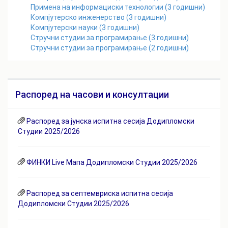
Примена на информациски технологии
(
3
годишни)
Компјутерско инженерство
(
3
годишни)
Компјутерски науки
(
3
годишни)
Стручни студии за програмирање
(
3
годишни)
Стручни студии за програмирање
(
2
годишни)
Распоред на часови и консултации
Распоред за јунска испитна сесија Додипломски
Студии 2025/2026
ФИНКИ Live Мапа Додипломски Студии 2025/2026
Распоред за септемвриска испитна сесија
Додипломски Студии 2025/2026