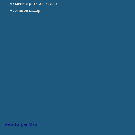
Административен кадар
Наставен кадар
View Larger Map