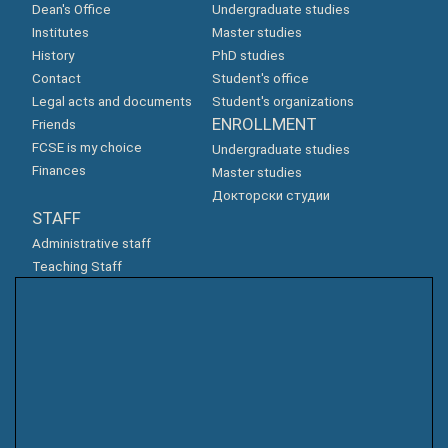
Dean's Office
Undergraduate studies
Institutes
Master studies
History
PhD studies
Contact
Student's office
Legal acts and documents
Student's organizations
ENROLLMENT
Friends
FCSE is my choice
Undergraduate studies
Finances
Master studies
Докторски студии
STAFF
Administrative staff
Teaching Staff