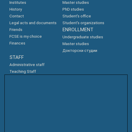
Institutes
Master studies
History
PhD studies
Contact
Student's office
Legal acts and documents
Student's organizations
ENROLLMENT
Friends
FCSE is my choice
Undergraduate studies
Finances
Master studies
Докторски студии
STAFF
Administrative staff
Teaching Staff