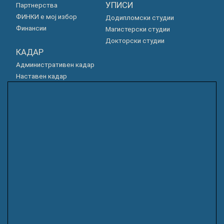
УПИСИ
Партнерства
ФИНКИ е мој избор
Додипломски студии
Финансии
Магистерски студии
Докторски студии
КАДАР
Административен кадар
Наставен кадар