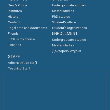
Dean's Office
Undergraduate studies
Institutes
Master studies
History
PhD studies
Contact
Student's office
Legal acts and documents
Student's organizations
ENROLLMENT
Friends
FCSE is my choice
Undergraduate studies
Finances
Master studies
Докторски студии
STAFF
Administrative staff
Teaching Staff