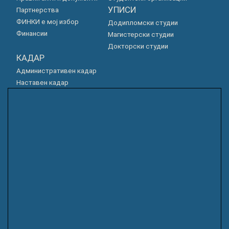
УПИСИ
Партнерства
ФИНКИ е мој избор
Додипломски студии
Финансии
Магистерски студии
Докторски студии
КАДАР
Административен кадар
Наставен кадар