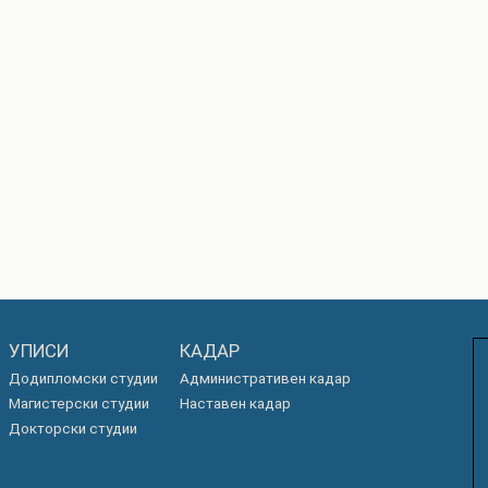
УПИСИ
КАДАР
Додипломски студии
Административен кадар
Магистерски студии
Наставен кадар
Докторски студии