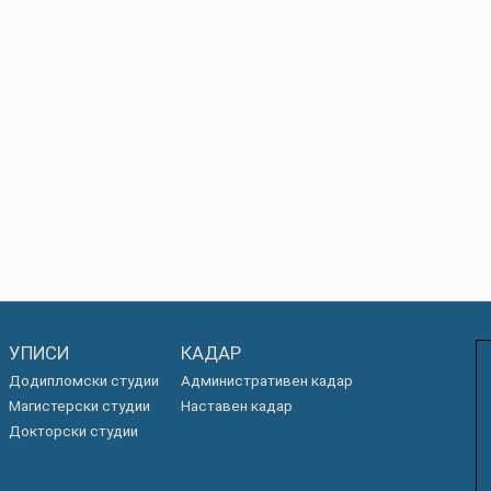
УПИСИ
КАДАР
Додипломски студии
Административен кадар
Магистерски студии
Наставен кадар
Докторски студии