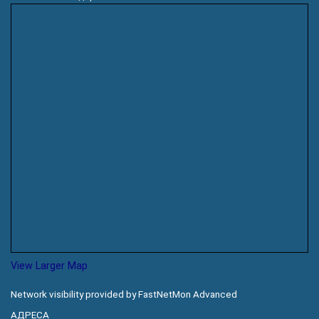
View Larger Map
Network visibility provided by FastNetMon Advanced
АДРЕСА