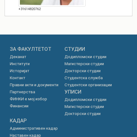
+31614820762
ЗА ФАКУЛТЕТОТ
СТУДИИ
Деканат
Додипломски студии
Институти
Магистерски студии
Историјат
Докторски студии
Контакт
Студентска служба
Правни акти и документи
Студентски организации
УПИСИ
Партнерства
ФИНКИ е мој избор
Додипломски студии
Финансии
Магистерски студии
Докторски студии
КАДАР
Административен кадар
Наставен кадар