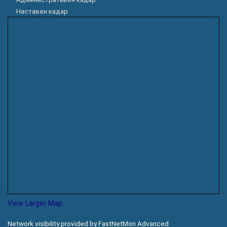
Наставен кадар
View Larger Map
Network visibility provided by FastNetMon Advanced