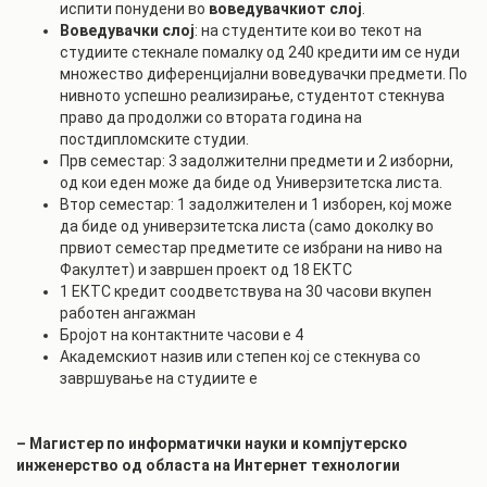
испити понудени во
воведувачкиот слој
.
Воведувачки слој
: на студентите кои во текот на
студиите стекнале помалку од 240 кредити им се нуди
множество диференцијални воведувачки предмети. По
нивното успешно реализирање, студентот стекнува
право да продолжи со втората година на
постдипломските студии.
Прв семестар: 3 задолжителни предмети и 2 изборни,
од кои еден може да биде од Универзитетска листа.
Втор семестар: 1 задолжителен и 1 изборен, кој може
да биде од универзитетска листа (само доколку во
првиот семестар предметите се избрани на ниво на
Факултет) и завршен проект од 18 ЕКТС
1 ЕКТС кредит соодветствува на 30 часови вкупен
работен ангажман
Бројот на контактните часови е 4
Академскиот назив или степен кој се стекнува со
завршување на студиите е
– Магистер по информатички науки и компјутерско
инженерство од областа на Интернет технологии