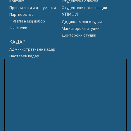
Контакт
Студентска служба
Правни акти и документи
Студентски организации
УПИСИ
Партнерства
ФИНКИ е мој избор
Додипломски студии
Финансии
Магистерски студии
Докторски студии
КАДАР
Административен кадар
Наставен кадар