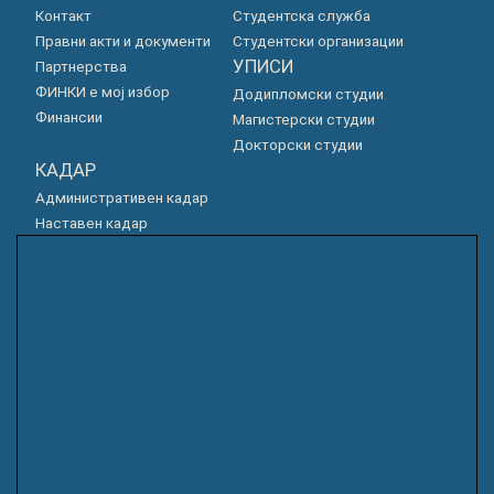
Контакт
Студентска служба
Правни акти и документи
Студентски организации
УПИСИ
Партнерства
ФИНКИ е мој избор
Додипломски студии
Финансии
Магистерски студии
Докторски студии
КАДАР
Административен кадар
Наставен кадар