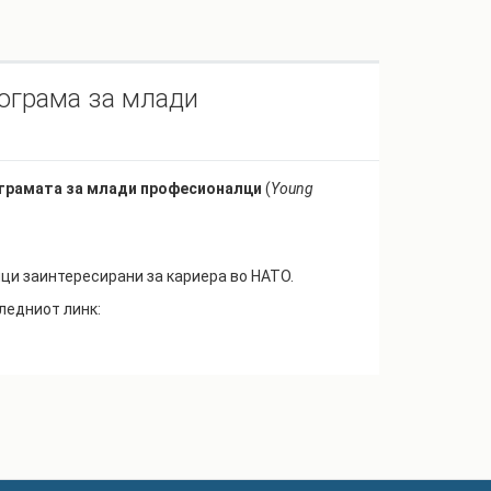
ограма за млади
грамата за млади професионалци
(
Young
ци заинтересирани за кариера во НАТО.
ледниот линк: