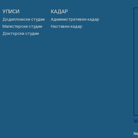
УПИСИ
КАДАР
Додипломски студии
Административен кадар
Магистерски студии
Наставен кадар
Докторски студии
V
Ne