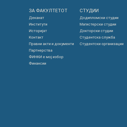
ЗА ФАКУЛТЕТОТ
СТУДИИ
Деканат
Додипломски студии
Институти
Магистерски студии
Историјат
Докторски студии
Контакт
Студентска служба
Правни акти и документи
Студентски организации
Партнерства
ФИНКИ е мој избор
Финансии