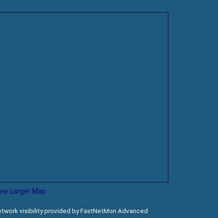
iew Larger Map
twork visibility provided by FastNetMon Advanced