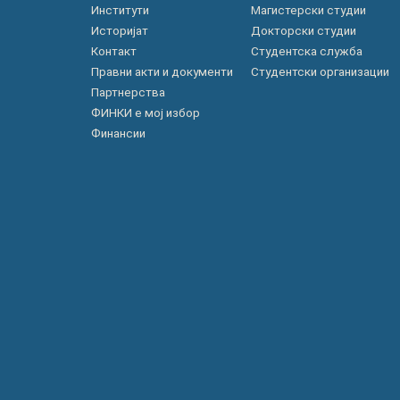
Институти
Магистерски студии
Историјат
Докторски студии
Контакт
Студентска служба
Правни акти и документи
Студентски организации
Партнерства
ФИНКИ е мој избор
Финансии