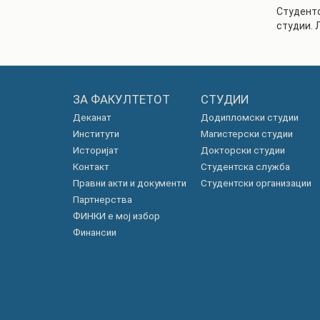
Студенто
студии. 
ЗА ФАКУЛТЕТОТ
СТУДИИ
Деканат
Додипломски студии
Институти
Магистерски студии
Историјат
Докторски студии
Контакт
Студентска служба
Правни акти и документи
Студентски организации
Партнерства
ФИНКИ е мој избор
Финансии