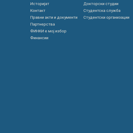
Историјат
Докторски студии
Контакт
Студентска служба
Правни акти и документи
Студентски организации
Партнерства
ФИНКИ е мој избор
Финансии