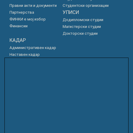
Правни акти и документи
Студентски организации
УПИСИ
Партнерства
ФИНКИ е мој избор
Додипломски студии
Финансии
Магистерски студии
Докторски студии
КАДАР
Административен кадар
Наставен кадар