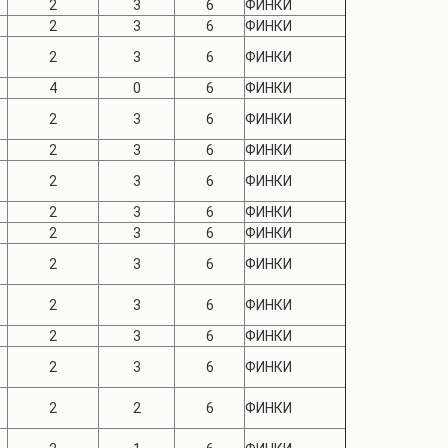
2
3
6
ФИНКИ
2
3
6
ФИНКИ
2
3
6
ФИНКИ
4
0
6
ФИНКИ
2
3
6
ФИНКИ
2
3
6
ФИНКИ
2
3
6
ФИНКИ
2
3
6
ФИНКИ
2
3
6
ФИНКИ
2
3
6
ФИНКИ
2
3
6
ФИНКИ
2
3
6
ФИНКИ
2
3
6
ФИНКИ
2
2
6
ФИНКИ