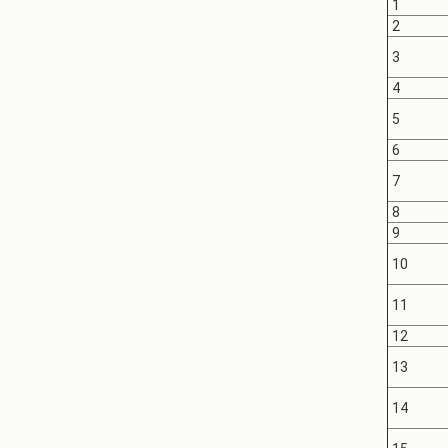
1
2
3
4
5
6
7
8
9
10
11
12
13
14