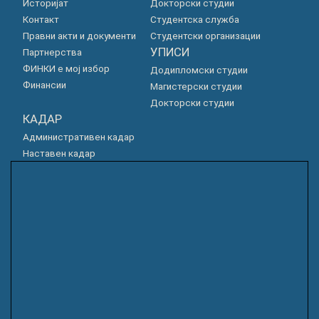
Историјат
Докторски студии
Контакт
Студентска служба
Правни акти и документи
Студентски организации
УПИСИ
Партнерства
ФИНКИ е мој избор
Додипломски студии
Финансии
Магистерски студии
Докторски студии
КАДАР
Административен кадар
Наставен кадар