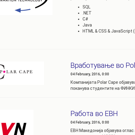
SQL
.NET
C#
Java
HTML & CSS & JavaScript 
Вработување во Pol
04 February, 2016, 0:00
Компанијата Polar Cape објавув
поканува студентите на ФИНКИ
Работа во ЕВН
04 February, 2016, 0:00
EВН Македонија објавува оглас