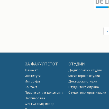
«
ЗА ФАКУЛТЕТОТ
СТУДИИ
Деканат
Додипломски студии
Институти
Магистерски студии
Историјат
Докторски студии
Контакт
Студентска служба
Правни акти и документи
Студентски организации
Партнерства
ФИНКИ е мој избор