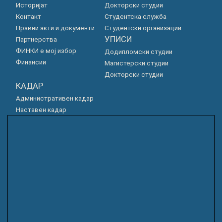
Историјат
Докторски студии
Контакт
Студентска служба
Правни акти и документи
Студентски организации
УПИСИ
Партнерства
ФИНКИ е мој избор
Додипломски студии
Финансии
Магистерски студии
Докторски студии
КАДАР
Административен кадар
Наставен кадар