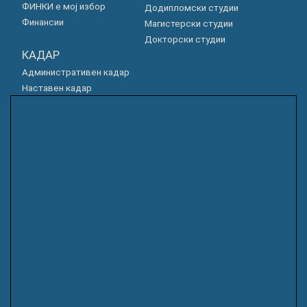
ФИНКИ е мој избор
Додипломски студии
Финансии
Магистерски студии
Докторски студии
КАДАР
Административен кадар
Наставен кадар