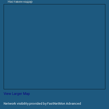
Наставен кадар
View Larger Map
Network visibility provided by FastNetMon Advanced