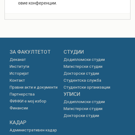
овие конференции.
ЗА ФАКУЛТЕТОТ
СТУДИИ
Деканат
Додипломски студии
Институти
Магистерски студии
Историјат
Докторски студии
Контакт
Студентска служба
Правни акти и документи
Студентски организации
УПИСИ
Партнерства
ФИНКИ е мој избор
Додипломски студии
Финансии
Магистерски студии
Докторски студии
КАДАР
Административен кадар