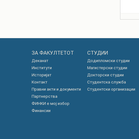
ЗА ФАКУЛТЕТОТ
СТУДИИ
Деканат
Додипломски студии
Институти
Магистерски студии
Историјат
Докторски студии
Контакт
Студентска служба
Правни акти и документи
Студентски организации
Партнерства
ФИНКИ е мој избор
Финансии