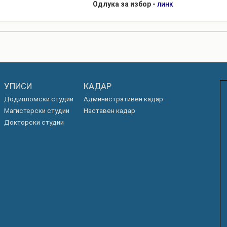
Одлука за избор -
ЛИНК
УПИСИ
КАДАР
Додипломски студии
Административен кадар
Магистерски студии
Наставен кадар
Докторски студии