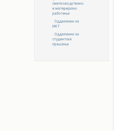
сметководствено
и материјално
работење
Одделение за
ИКТ
Одделение за
студентски
прашања