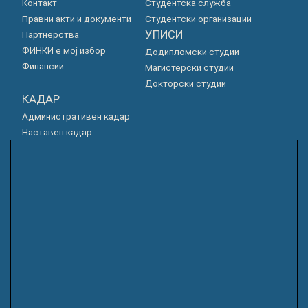
Контакт
Студентска служба
Правни акти и документи
Студентски организации
УПИСИ
Партнерства
ФИНКИ е мој избор
Додипломски студии
Финансии
Магистерски студии
Докторски студии
КАДАР
Административен кадар
Наставен кадар