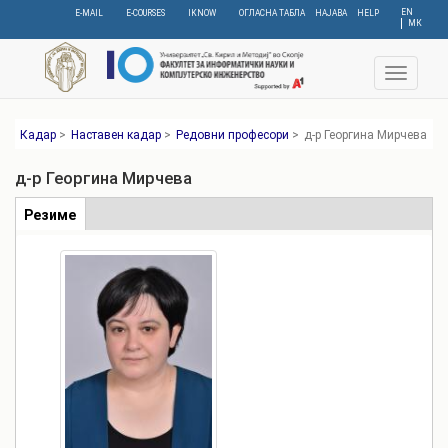
Skip
EN
E-MAIL
E-COURSES
IKNOW
ОГЛАСНА ТАБЛА
НАЈАВА
HELP
МК
to
main
content
Toggle
navigat
Кадар
>
Наставен кадар
>
Редовни професори
>
д-р Георгина Мирчева
д-р Георгина Мирчева
Табови
Резиме
(active
tab)