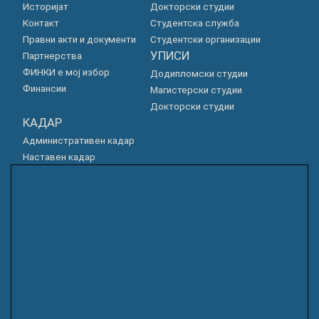
Историјат
Докторски студии
Контакт
Студентска служба
Правни акти и документи
Студентски организации
УПИСИ
Партнерства
ФИНКИ е мој избор
Додипломски студии
Финансии
Магистерски студии
Докторски студии
КАДАР
Административен кадар
Наставен кадар