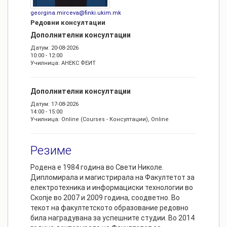
georgina.mirceva@finki.ukim.mk
Редовни консултации
Дополнителни консултации
Датум: 20-08-2026
10:00 - 12:00
Училница: АНЕКС ФЕИТ
Дополнителни консултации
Датум: 17-08-2026
14:00 - 15:00
Училница: Online (Courses - Консултации), Online
Резиме
Родена е 1984 година во Свети Николе.
Дипломирала и магистрирала на Факултетот за
електротехника и информациски технологии во
Скопје во 2007 и 2009 година, соодветно. Во
текот на факултетското образование редовно
била наградувана за успешните студии. Во 2014