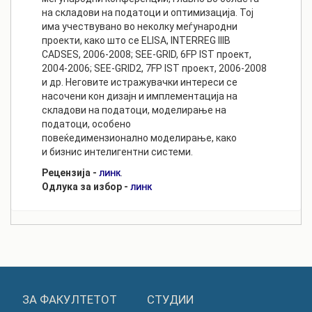
на складови на податоци и оптимизација. Тој
има учествувано во неколку меѓународни
проекти, како што се ELISA, INTERREG IIIB
CADSES, 2006-2008; SEE-GRID, 6FP IST проект,
2004-2006; SEE-GRID2, 7FP IST проект, 2006-2008
и др. Неговите истражувачки интереси се
насочени кон дизајн и имплементација на
складови на податоци, моделирање на
податоци, особено
повеќедимензионално моделирање, како
и бизнис интелигентни системи.
Рецензија -
.
ЛИНК
Одлука за избор -
ЛИНК
ЗА ФАКУЛТЕТОТ
СТУДИИ