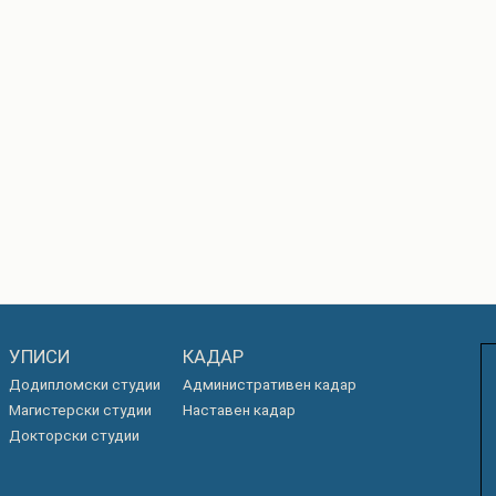
УПИСИ
КАДАР
Додипломски студии
Административен кадар
Магистерски студии
Наставен кадар
Докторски студии