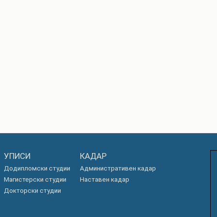
УПИСИ
КАДАР
Додипломски студии
Административен кадар
Магистерски студии
Наставен кадар
Докторски студии