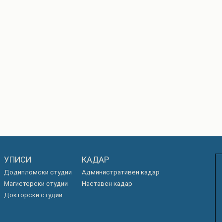
УПИСИ
КАДАР
Додипломски студии
Административен кадар
Магистерски студии
Наставен кадар
Докторски студии