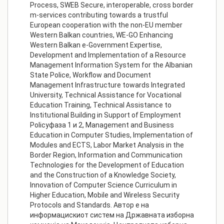
Process, SWEB Secure, interoperable, cross border
m-services contributing towards a trustful
European cooperation with the non-EU member
Western Balkan countries, WE-GO Enhancing
Western Balkan e-Government Expertise,
Development and Implementation of a Resource
Management Information System for the Albanian
State Police, Workflow and Document
Management Infrastructure towards Integrated
University, Technical Assistance for Vocational
Education Training, Technical Assistance to
Institutional Building in Support of Employment
Policyфаза 1 и 2, Management and Business
Education in Computer Studies, Implementation of
Modules and ECTS, Labor Market Analysis in the
Border Region, Information and Communication
Technologies for the Development of Education
and the Construction of a Knowledge Society,
Innovation of Computer Science Curriculum in
Higher Education, Mobile and Wireless Security
Protocols and Standards. Автор е на
информацискиот систем на Државната изборна